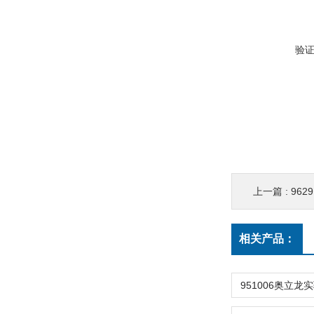
验
上一篇 :
962
相关产品：