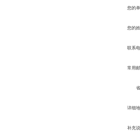
您的
您的
联系
常用
详细
补充