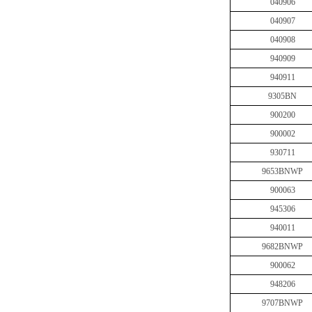
040906
040907
040908
940909
940911
9305BN
900200
900002
930711
9653BNWP
900063
945306
940011
9682BNWP
900062
948206
9707BNWP