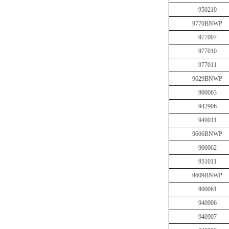
950210
9770BNWP
977007
977010
977011
9629BNWP
900063
942906
940011
9606BNWP
900062
951011
9609BNWP
900061
940906
940907