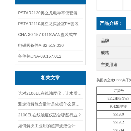
PSTAR2120奥立龙电导率仪套装
产品介绍：
PSTAR2110奥立龙实验室PH套装
CNA-30.157.011SWAN盘装式在线溶解氧分析仪表
品牌
电磁阀备件A-82.519.030
规格
备件包CNA-89.157.012
主要用途
相关文章
美国奥立龙
Orion
订货号
选对2106EL在线浊度仪，让水质浊度监测更稳定、更精准
9512HPBNWP
测定溶解氧含量时是依据什么原理的呢？
9512BNWP
951209
2106EL在线浊度仪适合哪些行业？
951202
如何解决工业用的超声波液位计有测量盲区
951214