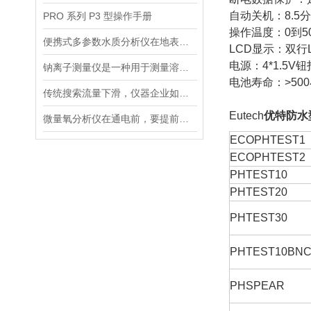
自动关机：8.5
PRO 系列 P3 型操作手册
操作温度：0到5
便携式多参数水质分析仪在地表水、污水、饮用水中的实际应用场景
LCD显示：双行LCD
电源：4*1.5V
钠离子测量仪是一种用于测量溶液中钠离子浓度的设备
电池寿命：>50
传统搜索流量下滑，仪器企业如何靠AI搜索卡位新获客入口？
Eutech
优特防水
微量氧分析仪在通电前，要提前做好以下事项
ECOPHTEST1
ECOPHTEST2
PHTEST10
PHTEST20
PHTEST30
PHTEST10BN
PHSPEAR