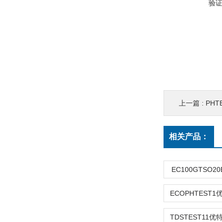
验
上一篇 :
PHT
相关产品：
EC100GTSO2