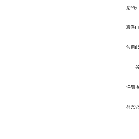
您的
联系
常用
详细
补充