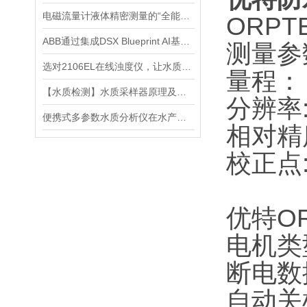
电磁流量计液体精密测量的“全能选手”
ORPT
ABB通过集成DSX Blueprint AI基础设施，扩大与英伟达的合作
测量参
选对2106EL在线浊度仪，让水质浊度监测更稳定、更精准
量程： 
【水质检测】水质采样器原理及分类分析
分辨率:
便携式多参数水质分析仪在水产养殖中的应用
相对精度
校正点
优特O
电机类
断电数
自动关