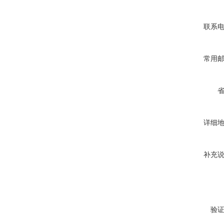
联系
常用
详细
补充
验