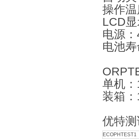
操作温
LCD显
电源：4
电池寿
ORPT
单机：16
装箱：18
优特测
ECOPHTEST1