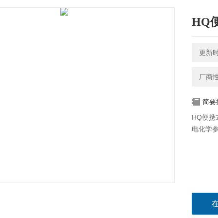
HQ
更新时间
厂商
简要
HQ便
电化学