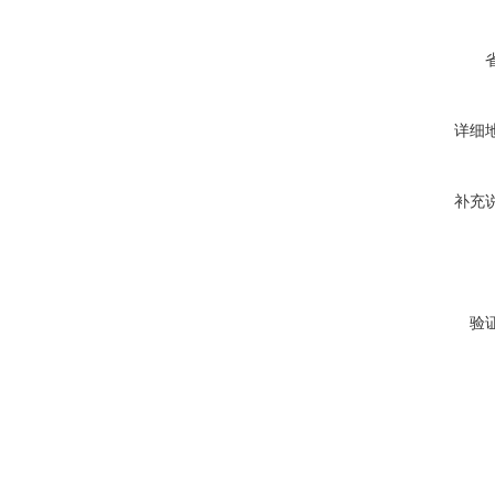
详细
补充
验