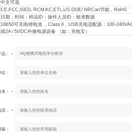
中文可选
CE,FCC,ISED, RCM,KC,ETL,US DOE/ NRCan节能，RoHS
日期；时间；样品ID；操作人员ID；校准数据
18650可充电锂电池 ，Class II，USB充电适配器：100-240VAC
或2A / 5VDC外接电源设备 （如：充电宝）
产品：
单位：
姓名：
电话：
邮箱：