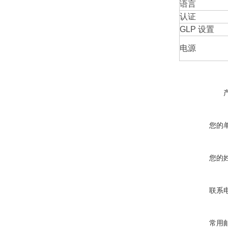
语言
认证
GLP 设置
电源
您的
您的
联系
常用