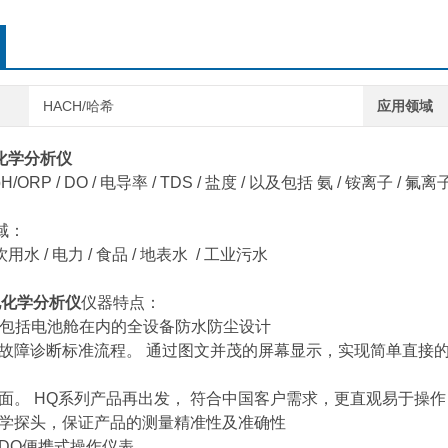
HACH/哈希
应用领域
化学分析仪
/ORP / DO / 电导率 / TDS / 盐度 / 以及包括 氨 / 铵离子 /
域：
 饮用水 / 电力 / 食品 / 地表水 / 工业污水
电化学分析仪
仪器特点：
设计，包括电池舱在内的全设备防水防尘设计
及故障诊断标准流程。 通过图文并茂的屏幕显示，实现简单直接
界面。 HQ系列产品再出发， 符合中国客户需求，更直观易于操作
化学探头，保证产品的测量精准性及准确性
版DO便携式操作仪表