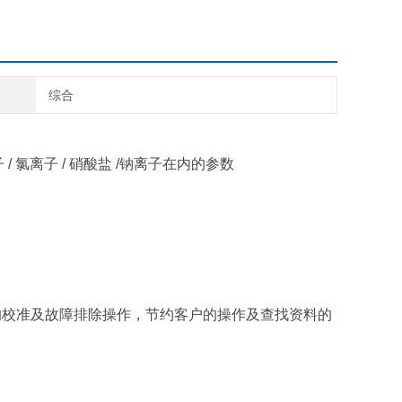
综合
 氟离子 / 氯离子 / 硝酸盐 /钠离子在内的参数
的校准及故障排除操作，节约客户的操作及查找资料的