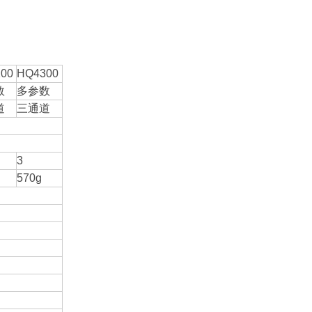
00
HQ4300
数
多参数
道
三通道
3
570g