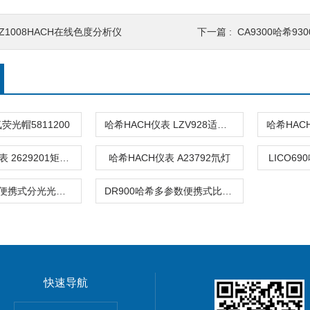
Z1008HACH在线色度分析仪
下一篇 :
CA9300哈希9
荧光帽5811200
哈希HACH仪表 LZV928适配器
哈希HACH仪表 2629201矩形比色皿
哈希HACH仪表 A23792氘灯
LICO6
DR1900哈希便携式分光光度计
DR900哈希多参数便携式比色计
快速导航