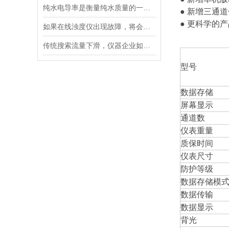
纯水电导率是衡量纯水质量的一个重要指标
● 新增三通
● 更科学的
如果在线浊度仪出现故障，将会影响其准确性和稳定性
传统搜索流量下滑，仪器企业如何靠AI搜索卡位新获客入口？
型号
数据存储
屏幕显示
通道数
仪表重量
质保时间
仪表尺寸
防护等级
数据存储模
数据传输
数据显示
背光