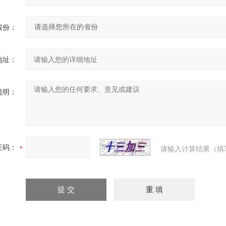
省份：
地址：
说明：
证码：
请输入计算结果（填