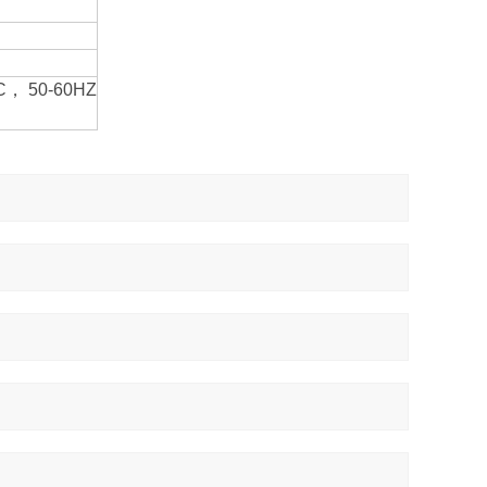
， 50-60HZ