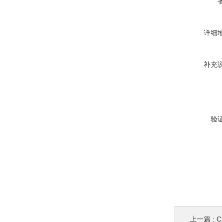
详细
补充
验
上一篇 :
C