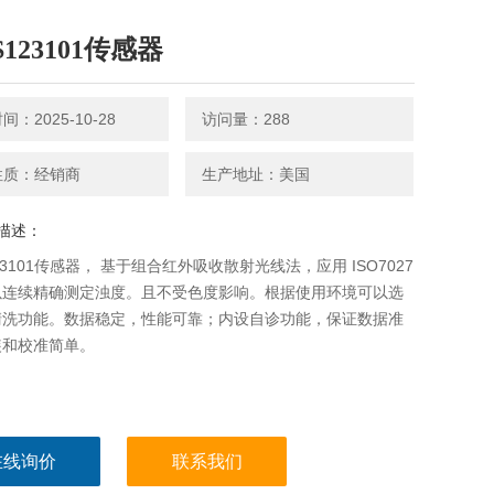
S123101传感器
：2025-10-28
访问量：288
性质：经销商
生产地址：美国
描述：
123101传感器， 基于组合红外吸收散射光线法，应用 ISO7027
以连续精确测定浊度。且不受色度影响。根据使用环境可以选
清洗功能。数据稳定，性能可靠；内设自诊功能，保证数据准
装和校准简单。
在线询价
联系我们