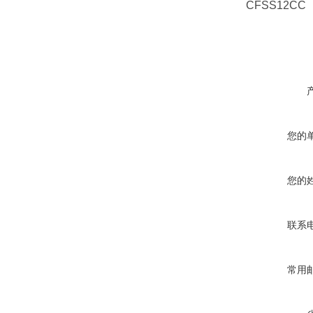
CFSS12C
您的
您的
联系
常用