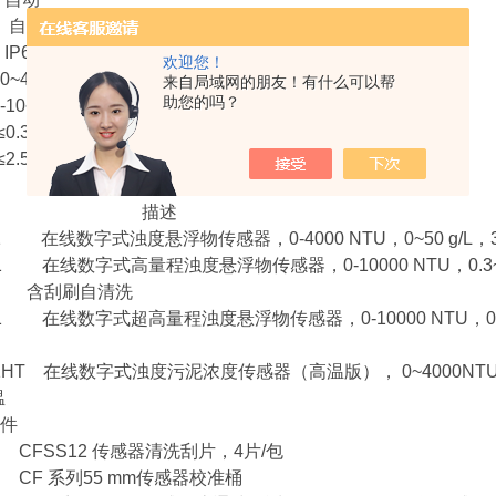
 自动
P68
欢迎您！
~45℃
来自局域网的朋友！有什么可以帮
助您的吗？
0~50℃
.3 Mpa
 m/s、8.2 ft/s
号 描述
101 在线数字式浊度悬浮物传感器，0-4000 NTU，0~50 g/
01 在线数字式高量程浊度悬浮物传感器，0-10000 NTU，0.3~2
刷自清洗
3101 在线数字式超高量程浊度悬浮物传感器，0-10000 N
1101HT 在线数字式浊度污泥浓度传感器（高温版）， 0~4
温
件
W CFSS12 传感器清洗刮片，4片/包
B CF 系列55 mm传感器校准桶