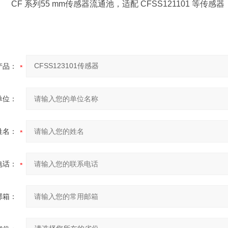
C CF 系列55 mm传感器流通池，适配 CFSS121101 等传感器
产品：
单位：
姓名：
电话：
邮箱：