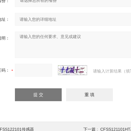
省份：
地址：
说明：
证码：
请输入计算结果（填
FSS122101传感器
下一篇 :
CFSS121101