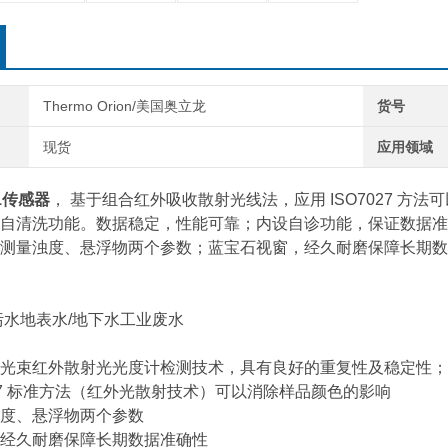
Thermo Orion/美国奥立龙
货号
现货
应用领域
01传感器
， 基于组合红外吸收散射光线法，应用 ISO7027 
自清洗功能。数据稳定，性能可靠；内设自诊功能，保证数据准
测量浊度、悬浮物两个参数；蓝宝石视窗，经久耐磨保障长期数
污水地表水/地下水工业废水
光束红外散射光光度计检测技术，具有良好的重复性及稳定性；
7027 标准方法（红外光散射技术）可以消除样品颜色的影响
度、悬浮物两个参数
经久耐磨保障长期数据准确性