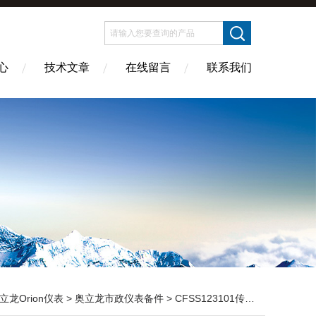
心
技术文章
在线留言
联系我们
立龙Orion仪表
>
奥立龙市政仪表备件
> CFSS123101传感器