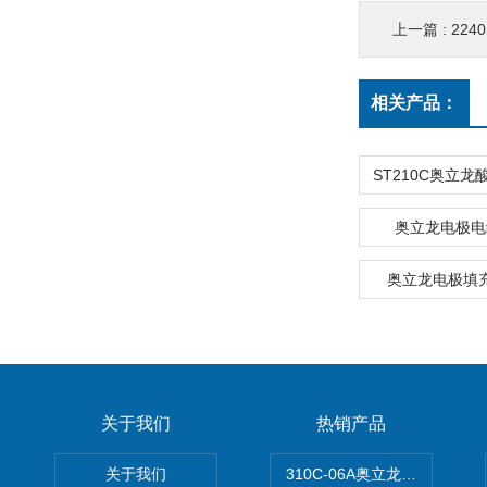
上一篇 :
224
相关产品：
奥立龙电极电缆
奥立龙电极填充
关于我们
热销产品
关于我们
310C-06A奥立龙实验室台