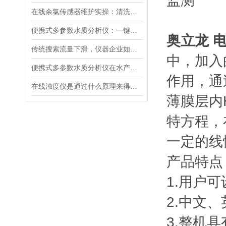
监测
在线余氯传感器维护实操：清洗方法与寿命延长技巧
便携式多参数水质分析仪：一键检测，全面掌握水体质量
奥立龙 
传统搜索流量下滑，仪器企业如何靠AI搜索卡位新获客入口？
中，加入
便携式多参数水质分析仪在水产养殖中的应用
作用，通
在线浊度仪是通过什么原理来得到测量结果的？
薄膜层内
特方程，
一定的线
产品特点
1.用户
2.中文
3.整机