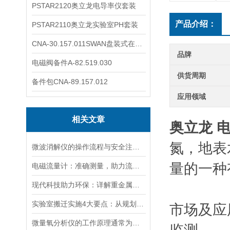
PSTAR2120奥立龙电导率仪套装
产品介绍：
PSTAR2110奥立龙实验室PH套装
CNA-30.157.011SWAN盘装式在线溶解氧分析仪表
品牌
电磁阀备件A-82.519.030
供货周期
备件包CNA-89.157.012
应用领域
相关文章
奥立龙 
氮，地表
微波消解仪的操作流程与安全注意事项分享
量的一种
电磁流量计：准确测量，助力流体管理
现代科技助力环保：详解重金属检测仪在水质监测中的关键应用与优势
实验室搬迁实施4大要点：从规划到验收的全流程指南
市场及应
微量氧分析仪的工作原理通常为电化学反应或催化反应