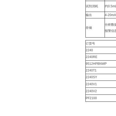
试剂消耗
约0.5m
输出
4-20mA
分析数
存储
报警信
订货号
2240
2240RE
9512HPBNWP
2240T1
2240SY
2240V1
2240V2
PF2100