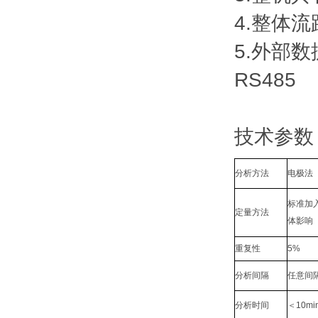
4.整体
5.外部
RS485
技术参数
分析方法
电极法
标准加
定量方法
体影响
重复性
5%
分析间隔
任意间
分析时间
＜10mi