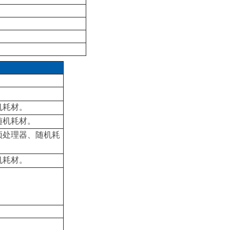
机耗材。
随机耗材。
、预处理器、随机耗
机耗材。