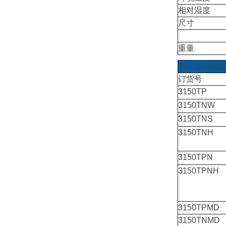
相对湿度
尺寸
重量
奥立龙总磷
订货号
3150TP
3150TNW
3150TNS
3150TNH
3150TPN
3150TPNH
3150TPMD
3150TNMD