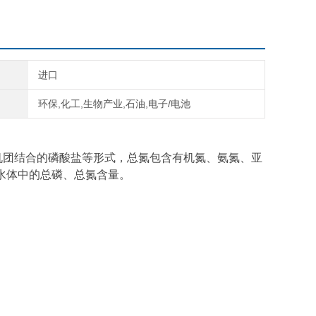
进口
环保,化工,生物产业,石油,电子/电池
机团结合的磷酸盐等形式，总氮包含有机氮、氨氮、亚
水体中的总磷、总氮含量。