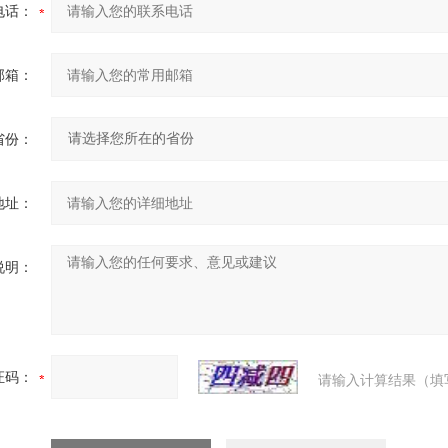
电话：
邮箱：
省份：
地址：
说明：
证码：
请输入计算结果（填