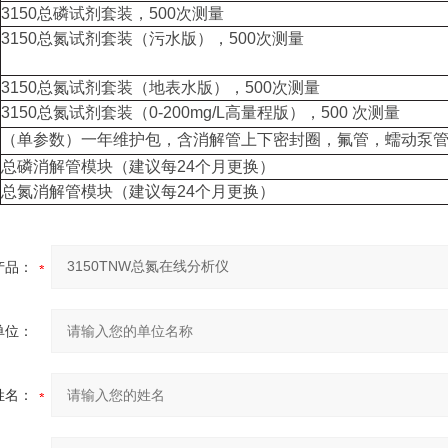
3150总磷试剂套装，500次测量
3150总氮试剂套装（污水版），500次测量
3150总氮试剂套装（地表水版），500次测量
3150总氮试剂套装（0-200mg/L高量程版），500 次测量
（单参数）一年维护包，含消解管上下密封圈，氟管，蠕动泵
总磷消解管模块（建议每24个月更换）
总氮消解管模块（建议每24个月更换）
产品：
单位：
姓名：