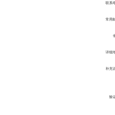
联系
常用
详细
补充
验