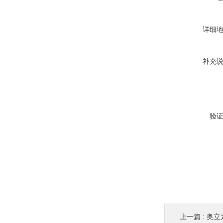
详细
补充
验
上一篇 :
奥立