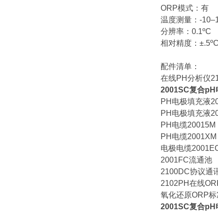
ORP模式：有
温度测量：-10–1
分辨率：0.1ºC
相对精度：±.5º
配件清单：
在线PH分析仪21
2001SC复合p
PH电极填充液20
PH电极填充液20
PH电缆20015M
PH电缆2001XM
电极电缆2001E
2001FC流通池
2100DC协议通
2102PH在线O
氧化还原ORP标准
2001SC复合p