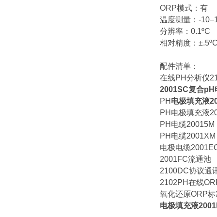
ORP模式：有
温度测量：-10–1
分辨率：0.1ºC
相对精度：±.5º
配件清单：
在线PH分析仪21
2001SC复合p
PH
电极填充液20
PH电极填充液20
PH电缆20015M
PH电缆2001XM
电极电缆2001E
2001FC流通池
2100DC协议通
2102PH在线O
氧化还原ORP标准
电极填充液2001