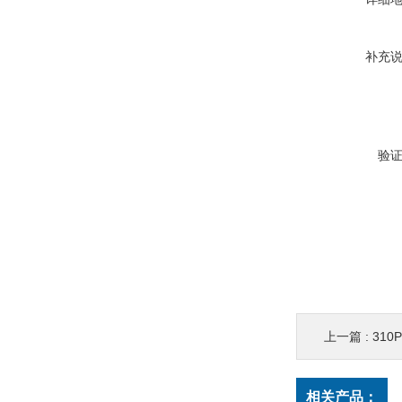
补充
验
上一篇 :
310
相关产品：