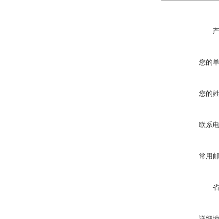
您的
您的
联系
常用
详细