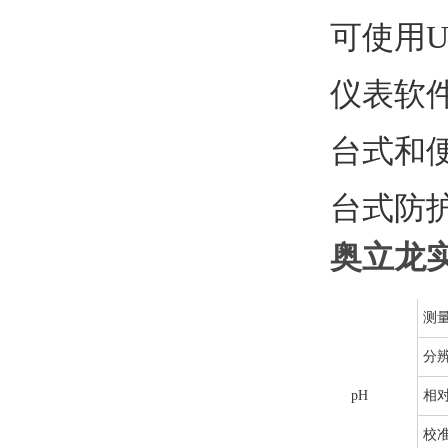
可使用U
仪表软
台式和
台式防护
奥立龙
测
分
pH
相
校