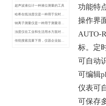
功能特
超声波液位计一种液位测量的工具
哈希在线浊度仪是一种用于实时检测液体中浊度的仪器设
操作界
钠离子测量仪是一种用于测量溶液中钠离子浓度的设备
AUTO-
浊度仪在工业和生活用水方面对于浊度的测量有着重要的意义
传统搜索流量下滑，仪器企业如何靠AI搜索卡位新获客入口？
标。定
可自动识
可编辑
仪表可
可保存多