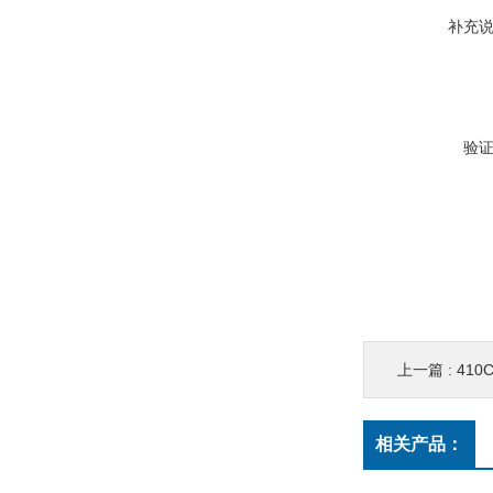
补充
验
上一篇 :
41
相关产品：