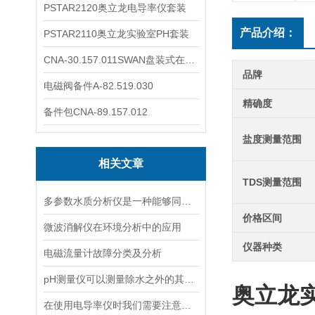
PSTAR2120奥立龙电导率仪套装
产品介绍：
PSTAR2110奥立龙实验室PH套装
CNA-30.157.011SWAN盘装式在线溶解氧分析仪表
品牌
电磁阀备件A-82.519.030
精确度
备件包CNA-89.157.012
盐度测量范围
相关文章
TDS测量范围
多参数水质分析仪是一种能够同时测量多个水质指标的仪器
价格区间
微波消解仪在环境分析中的应用
仪器种类
电磁流量计故障分类及分析
pH测量仪可以测量除水之外的其他溶液吗？
奥立龙
在使用电导率仪时我们需要注意什么呢？