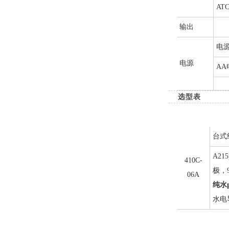
AT
输出
电
电源
AA
选型表
台式
A2
410C-
极，
06A
纯水
水电导