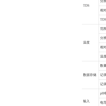
分
TDS
相
TD
范
分
温度
相
温
数
数据存储
记
记
pH
输入
电