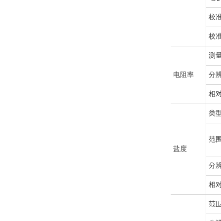
校
校
测
电阻率
分
相
类
范
盐度
分
相
范