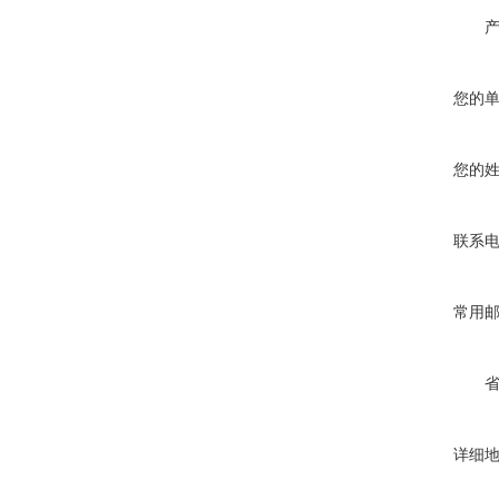
您的
您的
联系
常用
详细