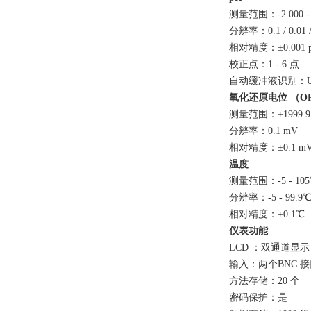
测量范围：-2.000 - 
分辨率：0.1 / 0.01 /
相对精度：±0.001 
校正点：1 - 6 点
自动缓冲液识别：US
氧化还原电位
（O
测量范围：±1999.9
分辨率：0.1 mV
相对精度：±0.1 m
温度
测量范围：-5 - 10
分辨率：-5 - 99.9
相对精度：±0.1℃
仪表功能
LCD ：双通道显示
输入：两个BNC 
方法存储：20 个
密码保护：是