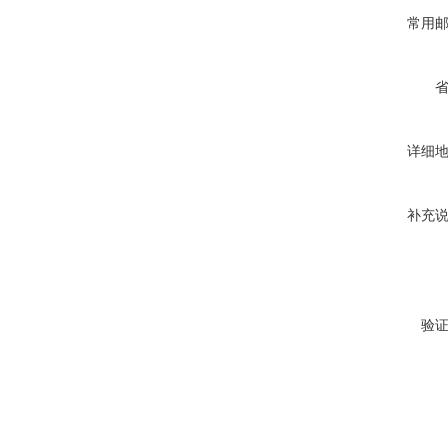
常用
详细
补充
验