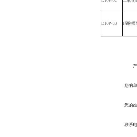
D10P-02
二氧化
D10P-83
硝酸根
您的
您的
联系