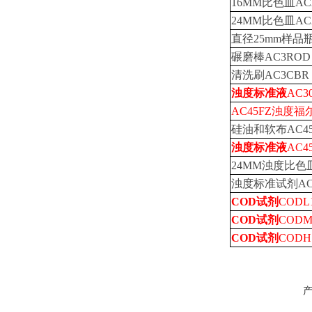
16MM比色皿AC
24MM比色皿AC
直径25mm样品瓶
碾磨棒AC3ROD
清洗刷AC3CBR
浊度标准液
AC3
AC45FZ浊度福
硅油和软布AC45
浊度标准液
AC4
24MM浊度比色皿
浊度标准试剂AC2
COD试剂
CODL1
COD试剂
CODM1
COD试剂
CODH1