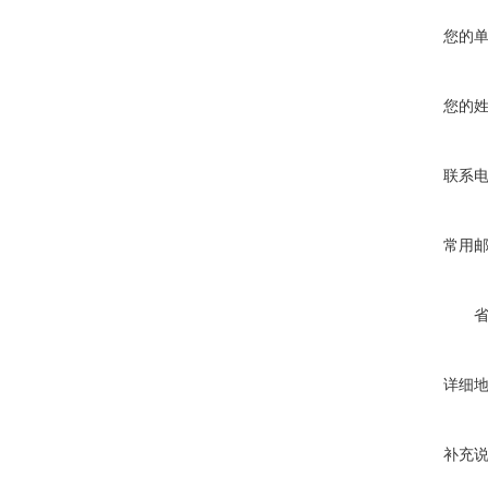
您的
您的
联系
常用
详细
补充