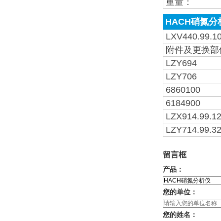
重量：
HACH硝氮分
LXV440.99.1
附件及更换部
LZY694
LZY706
6860100
6184900
LZX914.99.1
LZY714.99.3
留言框
产品：
您的单位：
您的姓名：