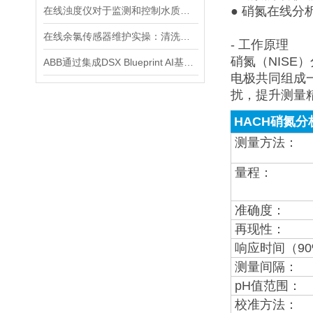
● 硝氮在线
在线浊度仪对于监测和控制水质具有重要意义
在线余氯传感器维护实操：清洗方法与寿命延长技巧
- 工作原理
硝氮（NISE
ABB通过集成DSX Blueprint AI基础设施，扩大与英伟达的合作
电极共同组成
扰，提升测量
HACH硝氮分
测量方法：
量程：
准确度：
再现性：
响应时间（90
测量间隔：
pH值范围：
校准方法：