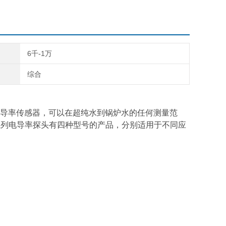
6千-1万
综合
导率传感器，可以在超纯水到锅炉水的任何测量范
 系列电导率探头有四种型号的产品，分别适用于不同应