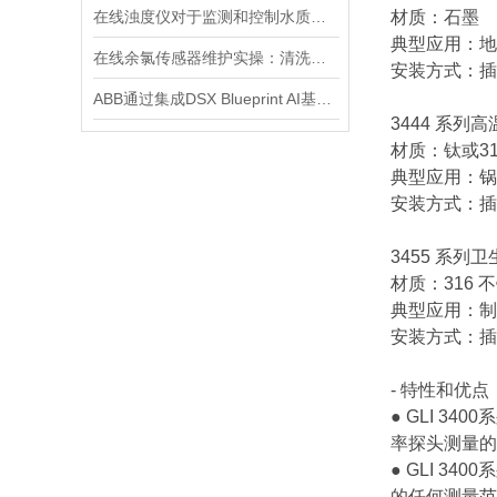
在线浊度仪对于监测和控制水质具有重要意义
材质：石墨
典型应用：地
在线余氯传感器维护实操：清洗方法与寿命延长技巧
安装方式：插
ABB通过集成DSX Blueprint AI基础设施，扩大与英伟达的合作
3444 系列
材质：钛或31
典型应用：锅
安装方式：插
3455 系列
材质：316 
典型应用：制
安装方式：插
- 特性和优点
● GLI 3
率探头测量的
● GLI 
的任何测量范