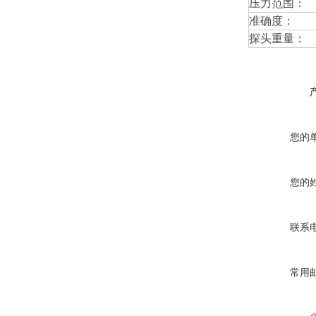
压力范围：
准确度：
探头重量：
您的
您的
联系
常用