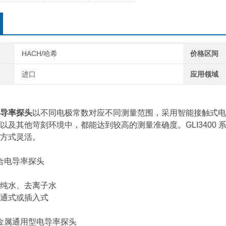
HACH/哈希
价格区间
进口
应用领域
导率探头
以不同电极常数对应不同测量范围，采用智能接触式电
以及其他苛刻环境中，都能达到较高的测量准确度。GLI3400
方式灵活。
压合电导率探头
纯水、去离子水
通式或插入式
列非金属通用型电导率探头