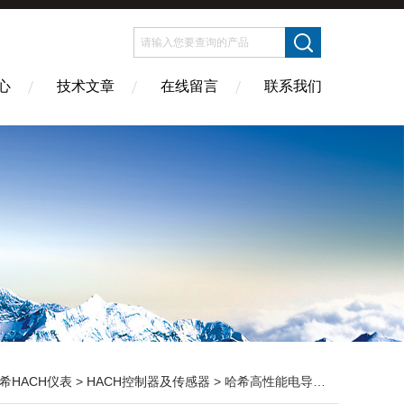
心
技术文章
在线留言
联系我们
希HACH仪表
>
HACH控制器及传感器
> 哈希高性能电导率探头