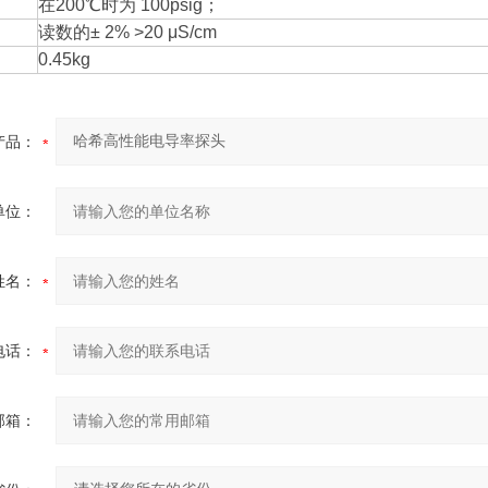
在200℃时为 100psig；
读数的± 2% >20 μS/cm
0.45kg
产品：
单位：
姓名：
电话：
邮箱：