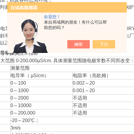
3400系列多种电导率探头安装方式：压紧安装式、非金属通用式、锅炉
欢迎您！
来自局域网的朋友！有什么可以帮
助您的吗？
00系列电导率探头中的接触式电导率传感器其电导率测量电极采用D
斜率测量和温度偏移量测量，并且每个电导率探头都标有其出厂
以正常工作了。
导率探头
技术指标
范围 0-200,000µS/cm. 具体测量范围随电极常数不同而改变
测量范围
电导率（ µS/cm）
电阻率（兆欧姆）
0～100
0.002～20
0～1000
0.001～20
0～2000
不适用
0～10000
不适用
0～200,000
不适用
-20～200℃；
3m/s