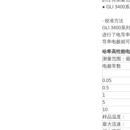
● GLI 
- 校准方法
GLI 34
进行了电导率
导率电极就可
哈希高性能电
测量范围：最大
电极常数
0.05
0.5
1
5
10
样品温度：
最大流速：