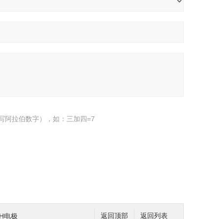
写阿拉伯数字），如：三加四=7
pH电极
返回顶部
返回列表