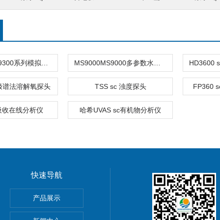
CA9300哈希9300系列模拟控制器
MS9000MS9000多参数水质监测仪
H极谱法溶解氧探头
TSS sc 浊度探头
FP360
吸收在线分析仪
哈希UVAS sc有机物分析仪
快速导航
室台式纯水电导率套装
产品展示