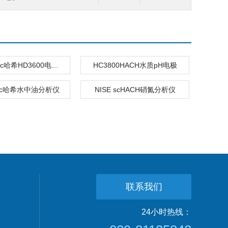
HD3600 sc哈希HD3600电导率测定仪
HC3800HACH水质pH电极
 sc哈希水中油分析仪
NISE scHACH硝氮分析仪
联系我们
24小时热线：