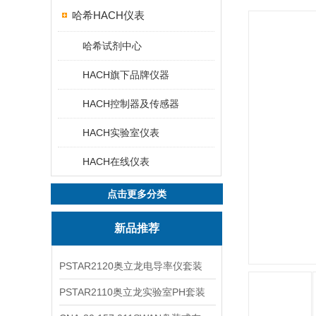
哈希HACH仪表
哈希试剂中心
HACH旗下品牌仪器
HACH控制器及传感器
HACH实验室仪表
HACH在线仪表
点击更多分类
新品推荐
PSTAR2120奥立龙电导率仪套装
PSTAR2110奥立龙实验室PH套装