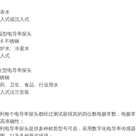
表水
入式或沉入式
高温型电导率探头
6 不锈钢
炉水、冷凝水
入式
卫生型电导率探头
不锈钢
药、卫生、食品、行业用水
入式法兰安装
400系列每个电导率探头都经过测试获得其的四位数电极常数，电极常
高准确性；
3400系列电导率探头提供多种材质型号可选，采用数字化电导率传
围，以及各种恶劣环境；