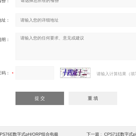
省份：
地址：
说明：
证码：
请输入计算结果（填
PS76E数字式pH/ORP组合电极
下一篇 :
CPS71E数字式