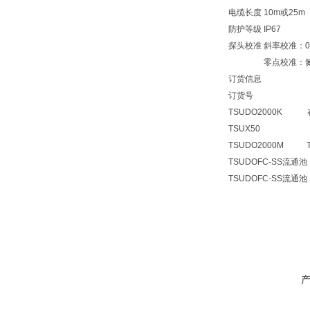
电缆长度 10m或25
防护等级 IP67
探头校准 斜率校准：0.
零点校准：氮
订货信息
订货号 
TSUDO2000K
TSUX50 TS
TSUDO2000M T
TSUDOFC-SS流通池
TSUDOFC-SS流通池