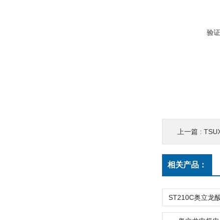
验
上一篇 :
TS
相关产品：