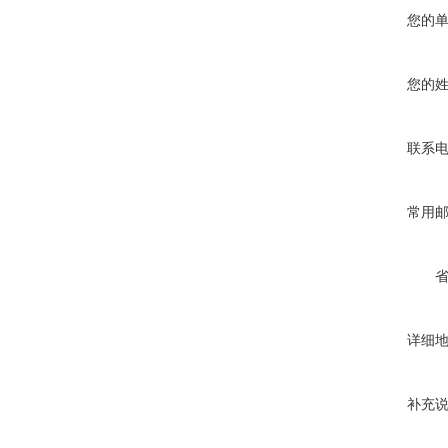
您的
您的
联系
常用
详细
补充