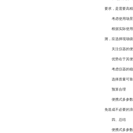
要求，是需要高精
考虑使用场景
根据实际使用场
测，应选择现场级
关注仪器的便携
优势在于其便携
考虑仪器的稳
选择质量可靠、
预算合理
便携式多参数水
免造成不必要的浪
四、总结
便携式多参数水