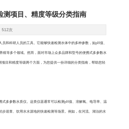
检测项目、精度等级分类指南
：512次
员和科研人员的工具。它能够快速检测水体中的多种参数，如pH值、
产养殖等多个领域。然而，面对市场上众多品牌和型号的便携式多参数水
测项目和精度等级两个方面，为您提供一份详细的分类指南，帮助您轻
式多参数水质仪。这类仪器通常可以检测pH值、溶解氧、电导率、温
初步巡查、饮用水水源地的快速检测等场景。例如，在河流、湖泊的水