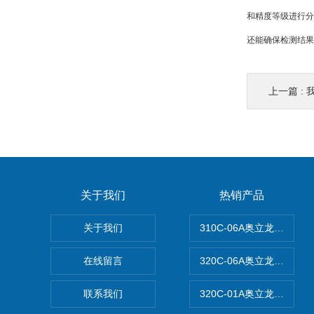
和精度等级进行分
还能确保检测结果
上一篇 :
关于我们
热销产品
关于我们
310C-06A奥立龙实验
在线留言
320C-06A奥立龙实验室
联系我们
320C-01A奥立龙实验