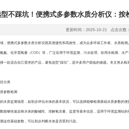
选型不踩坑！便携式多参数水质分析仪：按
更新时间：2025-10-21 点击次数
，便携式多参数水质分析仪因其便捷性和高效性，成为众多环保工作者、水质检测人
氨氮、化学需氧量（COD）等，广泛应用于环境监测、污水处理、饮用水检测、水
择一款适合自己需求的产品，避免选型“踩坑”，是许多用户面临的难题。本文将从检
目分类
质参数检测
水质监测场景，如初步评估水体的基本状况，可以选择能够检测基础水质参数的便携
数能够快速反映水体的酸碱性、溶解氧含量、盐度等基本信息，适用于环境监测站的
测这些基础参数，可以初步判断水体是否受到污染。