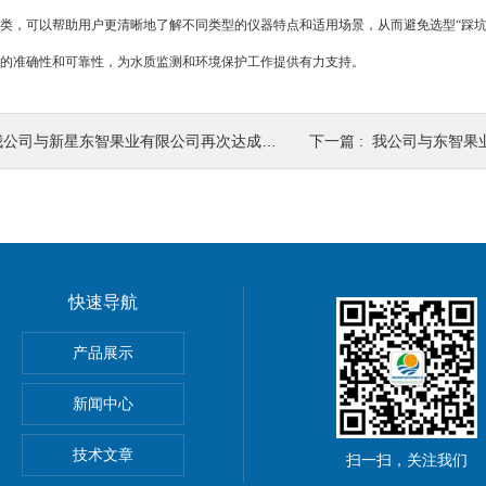
类，可以帮助用户更清晰地了解不同类型的仪器特点和适用场景，从而避免选型“踩坑
的准确性和可靠性，为水质监测和环境保护工作提供有力支持。
我公司与新星东智果业有限公司再次达成合作
下一篇 :
我公司与东智果
快速导航
室台式纯水电导率套装
产品展示
便携式电导率
新闻中心
室便携式电导率套装
技术文章
扫一扫，关注我们