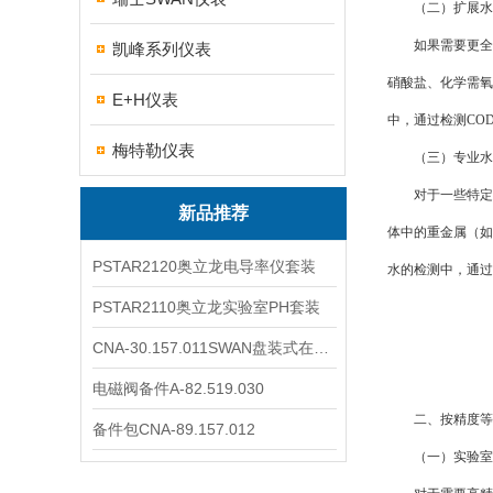
（二）扩展水
如果需要更全面
凯峰系列仪表
硝酸盐、化学需氧
E+H仪表
中，通过检测CO
梅特勒仪表
（三）专业水
对于一些特定的
新品推荐
体中的重金属（如
PSTAR2120奥立龙电导率仪套装
水的检测中，通过
PSTAR2110奥立龙实验室PH套装
CNA-30.157.011SWAN盘装式在线溶解氧分析仪表
电磁阀备件A-82.519.030
二、按精度等
备件包CNA-89.157.012
（一）实验室