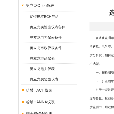
奥立龙Orion仪表
优特EUTECH产品
奥立龙实验室仪表备件
奥立龙电力仪表备件
在水质监测领域
溶解氧、电导率、
奥立龙市政仪表备件
质分析仪，如何选
奥立龙市政仪表
松选型。
奥立龙电力仪表
一、按检测项
奥立龙实验室仪表
（一）基础水
哈希HACH仪表
对于一些常规的
度等参数。这些参
哈纳HANNA仪表
质监测中，通过检
瑞士SWAN仪表