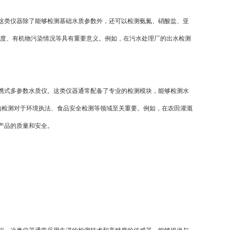
类仪器除了能够检测基础水质参数外，还可以检测氨氮、硝酸盐、亚
程度、有机物污染情况等具有重要意义。例如，在污水处理厂的出水检测
式多参数水质仪。这类仪器通常配备了专业的检测模块，能够检测水
的检测对于环境执法、食品安全检测等领域至关重要。例如，在农田灌溉
产品的质量和安全。