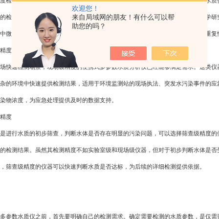
检测的场景，如科研实验、水质认证等，应选择实验室级精度的便携式多参数水质仪
欢迎您！
来自局域网的朋友！有什么可以帮
的检测精度。虽然其价格相对较高，但在需要高精度数据支持的场合，如环境科学研
助您的吗？
中微量污染物的长期变化趋势时，高精度的检测仪器能够确保数据的准确性和可重复
精度
快速检测场景，现场级精度的便携式多参数水质分析仪已经能够满足需求。这类仪器
杂的环境中快速提供检测结果，适用于环境监测站的现场执法、突发水污染事件的应
染物浓度，为应急处理提供及时的数据支持。
精度
进行水质的初步筛查，判断水体是否存在明显的污染问题，可以选择筛查级精度的便
的检测结果。虽然其检测精度不如实验室级和现场级仪器，但对于初步判断水体是否
，筛查级精度的仪器可以快速判断水质是否达标，为后续的详细检测提供依据。
参数水质仪之前，首先要明确自己的检测需求。确定需要检测的水质参数，是仅需要