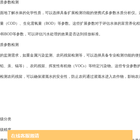
质参数检测
地了解水体的化学性质，可以选择具备扩展检测功能的便携式多参数水质分析仪。这
量（COD）、生化需氧量（BOD）等参数。这些扩展参数对于评估水体的富营养化
D和BOD等参数，可以评估污水处理的效果是否达到排放标准。
质参数检测
监测需求，如重金属污染监测、农药残留检测等，可以选择具备专业检测功能的便携
铅、汞、镉等）、农药残留、挥发性有机物（VOCs）等特定污染物。这些专业参数
检测农药残留，可以确保灌溉水的安全性，防止农药通过灌溉水进入农作物，影响农
级分类
级精度