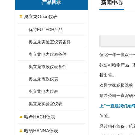
产品目录
新闻中心
奥立龙Orion仪表
优特EUTECH产品
奥立龙实验室仪表备件
奥立龙电力仪表备件
值此一年一度双十
我公司哈希产品（整
奥立龙市政仪表备件
折出售。
奥立龙市政仪表
欢迎大家积极选购
奥立龙电力仪表
哈希公司一直深研
奥立龙实验室仪表
上"一直是我们始
体验。
哈希HACH仪表
经过精心筹备，哈
哈纳HANNA仪表