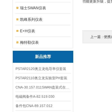
功能更新升级，提
瑞士SWAN仪表
凯峰系列仪表
E+H仪表
上一篇 :
便携
梅特勒仪表
新品推荐
PSTAR2120奥立龙电导率仪套装
PSTAR2110奥立龙实验室PH套装
CNA-30.157.011SWAN盘装式在线溶解氧分析仪表
电磁阀备件A-82.519.030
备件包CNA-89.157.012