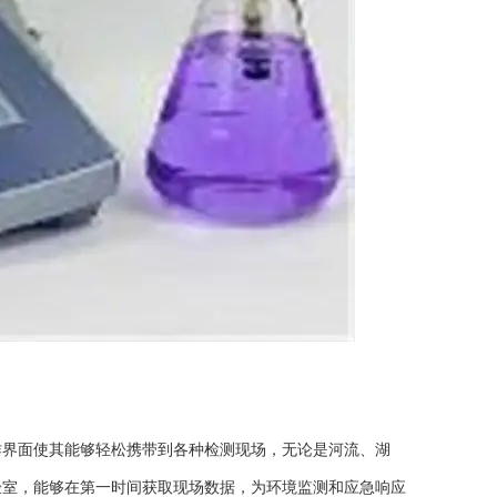
界面使其能够轻松携带到各种检测现场，无论是河流、湖
验室，能够在第一时间获取现场数据，为环境监测和应急响应