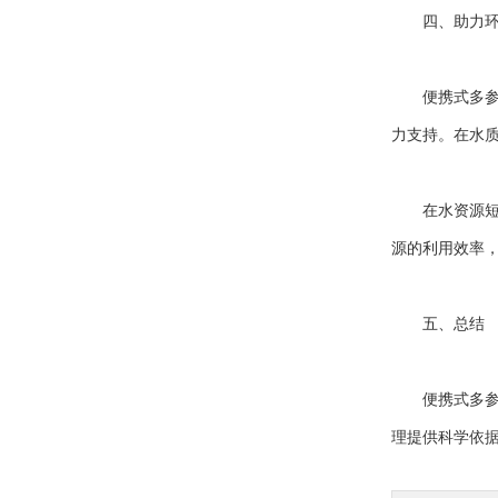
四、助力环
便携式多参数
力支持。在水
在水资源短缺
源的利用效率
五、总结
便携式多参数
理提供科学依