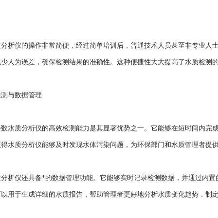
。
析仪的操作非常简便，经过简单培训后，普通技术人员甚至非专业人士
减少人为误差，确保检测结果的准确性。这种便捷性大大提高了水质检测
测与数据管理
水质分析仪的高效检测能力是其显著优势之一。它能够在短时间内完成
使得水质分析仪能够及时发现水体污染问题，为环保部门和水质管理者提
析仪还具备*的数据管理功能。它能够实时记录检测数据，并通过内置
可以用于生成详细的水质报告，帮助管理者更好地分析水质变化趋势，制