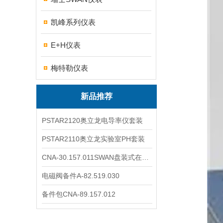
凯峰系列仪表
E+H仪表
梅特勒仪表
新品推荐
PSTAR2120奥立龙电导率仪套装
PSTAR2110奥立龙实验室PH套装
CNA-30.157.011SWAN盘装式在线溶解氧分析仪表
电磁阀备件A-82.519.030
备件包CNA-89.157.012