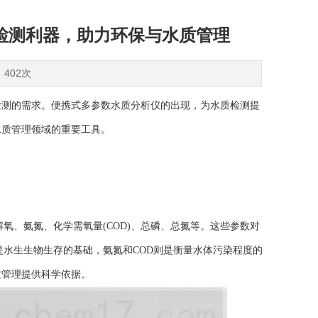
检测利器，助力环保与水质管理
：402次
测的需求。便携式多参数水质分析仪的出现，为水质检测提
水质管理领域的重要工具。
、氨氮、化学需氧量(COD)、总磷、总氮等。这些参数对
是水生生物生存的基础，氨氮和COD则是衡量水体污染程度的
质管理提供科学依据。