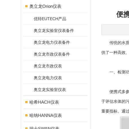
奥立龙Orion仪表
便
优特EUTECH产品
奥立龙实验室仪表备件
奥立龙电力仪表备件
传统的水质检
供了一种高效
奥立龙市政仪表备件
奥立龙市政仪表
一、检测功
奥立龙电力仪表
奥立龙实验室仪表
便携式多参数
于评估水体的污
哈希HACH仪表
重要指标。通
哈纳HANNA仪表
瑞士SWAN仪表