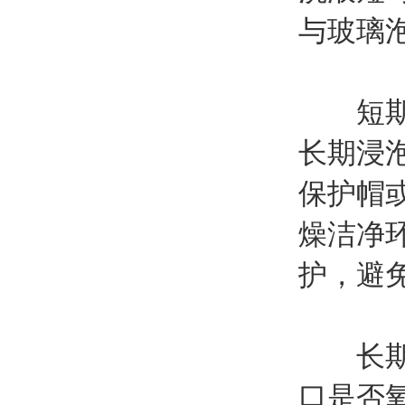
与玻璃
短期存
长期浸
保护帽
燥洁净
护，避
长期停
口是否