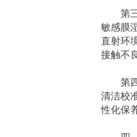
第三，
敏感膜
直射环
接触不
第四，
清洁校
性化保