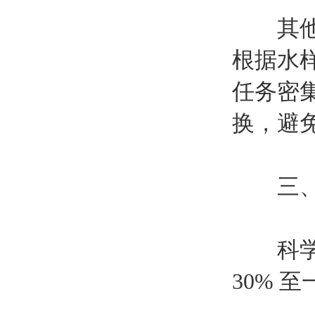
其他离子
根据水
任务密
换，避
三、延
科学使
30% 