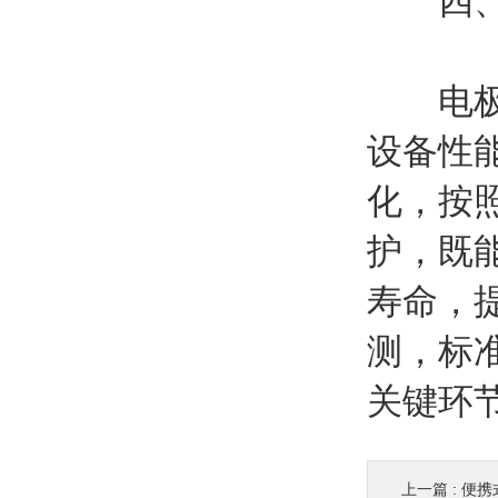
四、
电极是
设备性
化，按
护，既
寿命，
测，标
关键环
上一篇 :
便携式