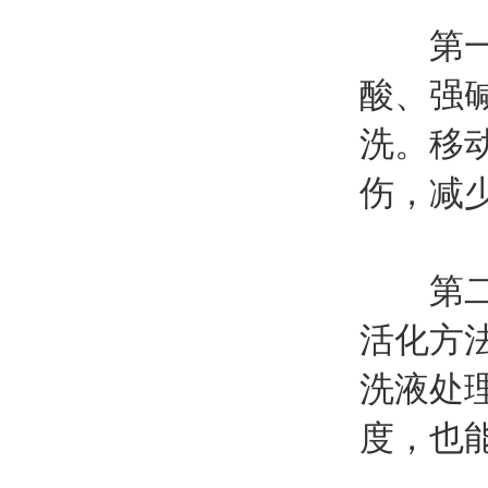
第一，
酸、强
洗。移
伤，减
第二，
活化方
洗液处
度，也