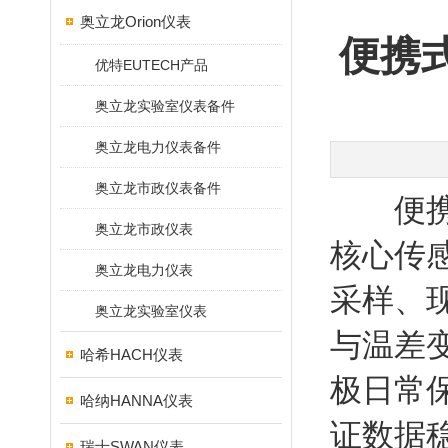
奥立龙Orion仪表
便携
优特EUTECH产品
奥立龙实验室仪表备件
奥立龙电力仪表备件
奥立龙市政仪表备件
便携式
奥立龙市政仪表
核心传
奥立龙电力仪表
采样、
奥立龙实验室仪表
与温差
哈希HACH仪表
极日常
哈纳HANNA仪表
证数据
瑞士SWAN仪表