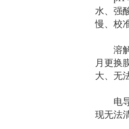
水、强酸
慢、校
溶解氧
月更换膜
大、无
电导率
现无法