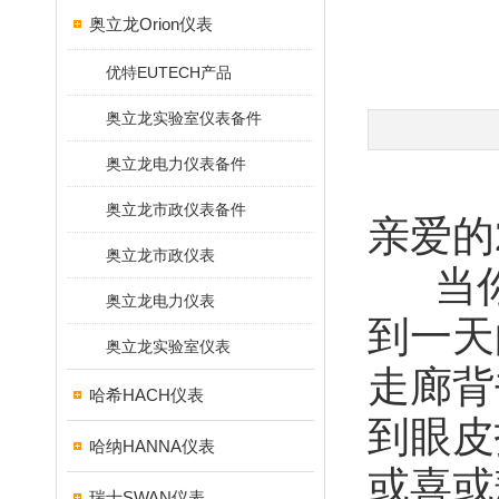
奥立龙Orion仪表
优特EUTECH产品
奥立龙实验室仪表备件
奥立龙电力仪表备件
奥立龙市政仪表备件
亲爱的
奥立龙市政仪表
当你
奥立龙电力仪表
到一天
奥立龙实验室仪表
走廊背
哈希HACH仪表
到眼皮
哈纳HANNA仪表
或喜或
瑞士SWAN仪表