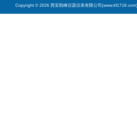
Copyright © 2026 西安凯峰仪器仪表有限公司(www.kf1718.co