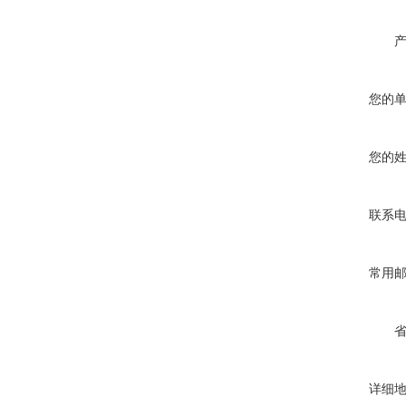
您的
您的
联系
常用
详细