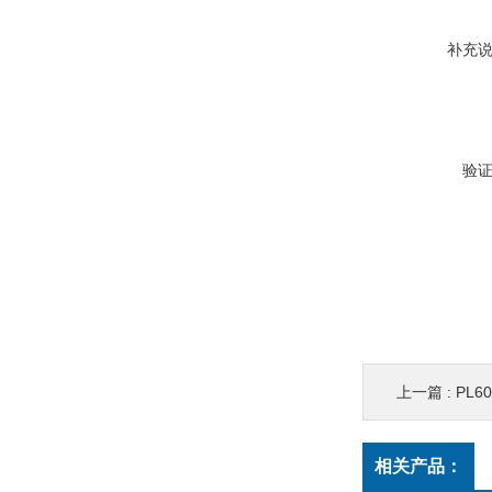
补充
验
上一篇 :
PL6
相关产品：