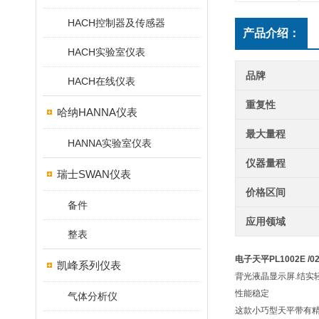
HACH控制器及传感器
产品介绍：
HACH实验室仪表
品牌
HACH在线仪表
重复性
哈纳HANNA仪表
最大量程
HANNA实验室仪表
仪器量程
瑞士SWAN仪表
价格区间
备件
应用领域
整表
电子天平PL1002E /0
凯峰系列仪表
背光液晶显示屏.结实轻便
性能稳定
气体分析仪
这款小巧型天平带有