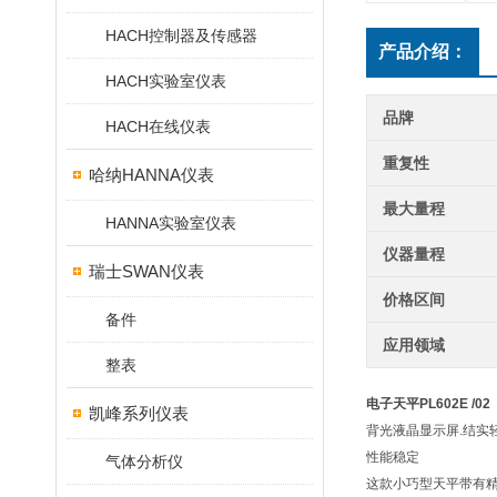
HACH控制器及传感器
产品介绍：
HACH实验室仪表
品牌
HACH在线仪表
重复性
哈纳HANNA仪表
最大量程
HANNA实验室仪表
仪器量程
瑞士SWAN仪表
价格区间
备件
应用领域
整表
电子天平PL602E /02
凯峰系列仪表
背光液晶显示屏.结实轻便
性能稳定
气体分析仪
这款小巧型天平带有