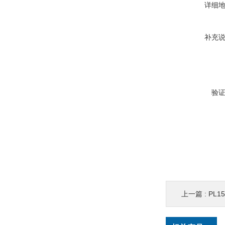
详细
补充
验
上一篇 :
PL1