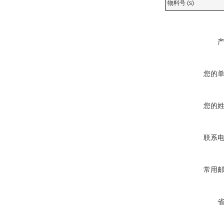
物料号 (s)
您的
您的
联系
常用