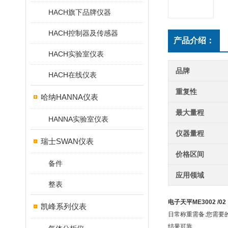
HACH旗下品牌仪器
HACH控制器及传感器
产品介绍：
HACH实验室仪表
品牌
HACH在线仪表
重复性
哈纳HANNA仪表
最大量程
HANNA实验室仪表
仪器量程
瑞士SWAN仪表
价格区间
备件
应用领域
整表
电子天平ME3002 /02
凯峰系列仪表
日常称重需备.您需要的所
结果可靠