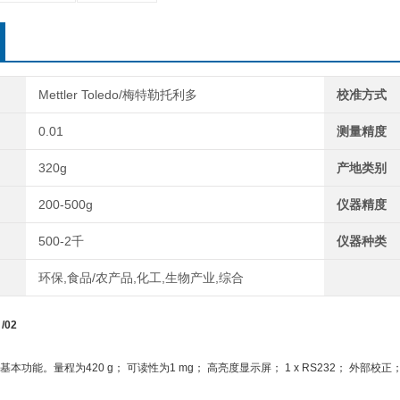
Mettler Toledo/梅特勒托利多
校准方式
0.01
测量精度
320g
产地类别
200-500g
仪器精度
500-2千
仪器种类
环保,食品/农产品,化工,生物产业,综合
/02
本功能。量程为420 g； 可读性为1 mg； 高亮度显示屏； 1 x RS232； 外部校