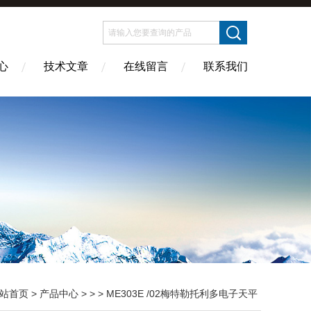
心
技术文章
在线留言
联系我们
站首页
>
产品中心
> > > ME303E /02梅特勒托利多电子天平