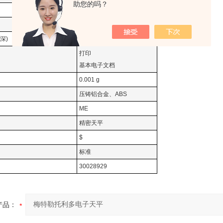
助您的吗？
否
120 mm
深)
289 mm x 210 mm x 319 mm
打印
基本电子文档
0.001 g
压铸铝合金、ABS
ME
精密天平
$
标准
30028929
产品：