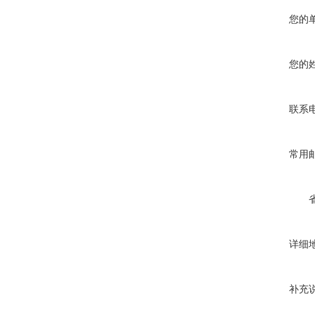
您的
您的
联系
常用
详细
补充