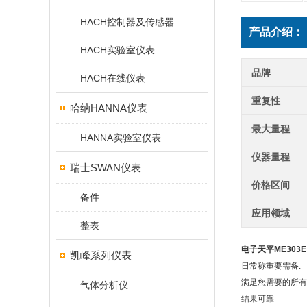
HACH控制器及传感器
产品介绍：
HACH实验室仪表
品牌
HACH在线仪表
重复性
哈纳HANNA仪表
最大量程
HANNA实验室仪表
仪器量程
瑞士SWAN仪表
价格区间
备件
应用领域
整表
电子天平ME303E 
凯峰系列仪表
日常称重要需
备
.
满足您需要的所有基
气体分析仪
结果可靠