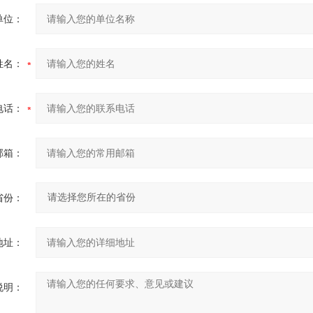
单位：
姓名：
电话：
邮箱：
省份：
地址：
说明：