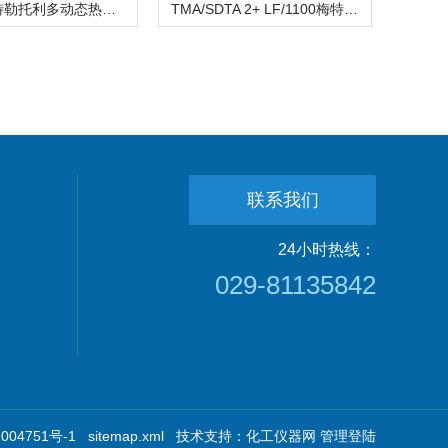
DMA1梅特勒托利多动态热机械分析仪
TMA/SDTA 2+ LF/1100梅特勒托利多热机械分析仪（TMA）
联系我们
24小时热线：
029-81135842
04751号-1
sitemap.xml
技术支持：
化工仪器网
管理登陆