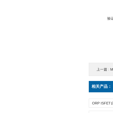
验
上一篇 :
M
相关产品：