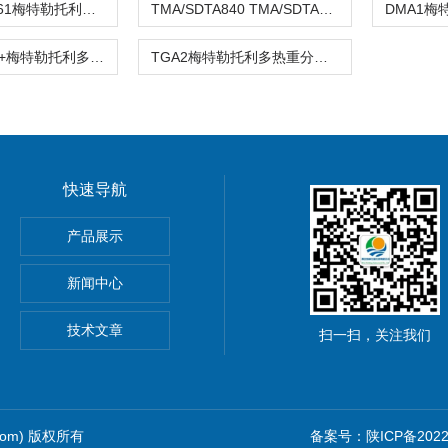
DMA/SDTA861梅特勒托利多SDTA861e 动态热机械热分析仪
TMA/SDTA840 TMA/SDTA841e梅特勒托利多热机械分析仪
TMA/SDTA 2+梅特勒托利多热机械分析仪
TGA2梅特勒托利多热重分析仪
快速导航
室台式纯水电导率套装
产品展示
便携式电导率
新闻中心
室便携式电导率套装
技术文章
扫一扫，关注我们
.com) 版权所有
备案号：陕ICP备20220