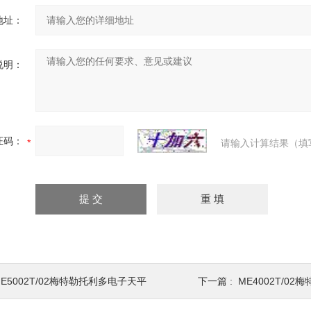
地址：
说明：
证码：
请输入计算结果（填
ME5002T/02梅特勒托利多电子天平
下一篇 :
ME4002T/0