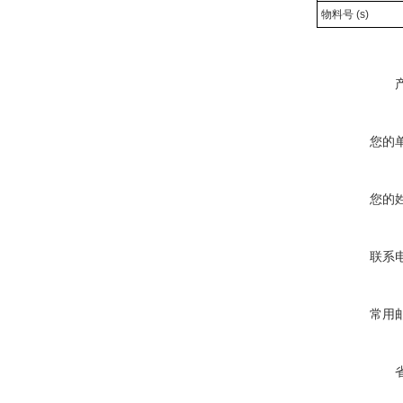
物料号 (s)
您的
您的
联系
常用