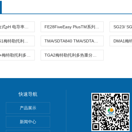
ORP ISFET台式pH 电导率多参数测试仪
FE28FiveEasy PlusTM系列酸度计/pH计
DMA/SDTA861梅特勒托利多SDTA861e 动态热机械热分析仪
TMA/SDTA840 TMA/SDTA841e梅特勒托利多热机械分析仪
TMA/SDTA 2+梅特勒托利多热机械分析仪
TGA2梅特勒托利多热重分析仪
快速导航
室台式纯水电导率套装
产品展示
便携式电导率
新闻中心