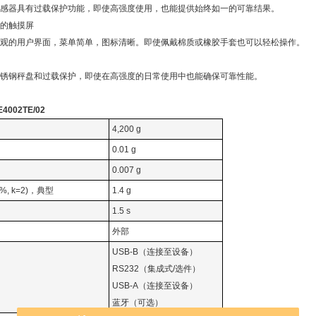
感器具有过载保护功能，即使高强度使用，也能提供始终如一的可靠结果。
的触摸屏
观的用户界面，菜单简单，图标清晰。即使佩戴棉质或橡胶手套也可以轻松操作。
锈钢秤盘和过载保护，即使在高强度的日常使用中也能确保可靠性能。
002TE/02
4,200 g
0.01 g
0.007 g
%, k=2)，典型
1.4 g
1.5 s
外部
USB-B（连接至设备）
RS232（集成式/选件）
USB-A（连接至设备）
蓝牙（可选）