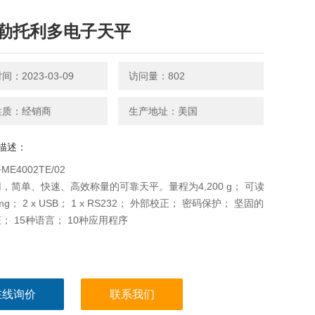
勒托利多电子天平
：2023-03-09
访问量：802
性质：经销商
生产地址：美国
描述：
E4002TE/02
，简单、快速、高效称量的可靠天平。量程为4,200 g； 可读
mg； 2 x USB； 1 x RS232； 外部校正； 密码保护； 坚固的
； 15种语言； 10种应用程序
在线询价
联系我们