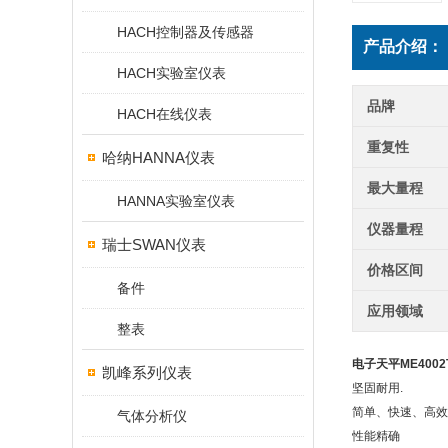
HACH控制器及传感器
产品介绍：
HACH实验室仪表
品牌
HACH在线仪表
重复性
哈纳HANNA仪表
最大量程
HANNA实验室仪表
仪器量程
瑞士SWAN仪表
价格区间
备件
应用领域
整表
电子天平ME4002T
凯峰系列仪表
坚固耐用.
简单、快速、高效称量
气体分析仪
性能精确