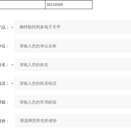
30216589
产品：
单位：
姓名：
电话：
邮箱：
省份：