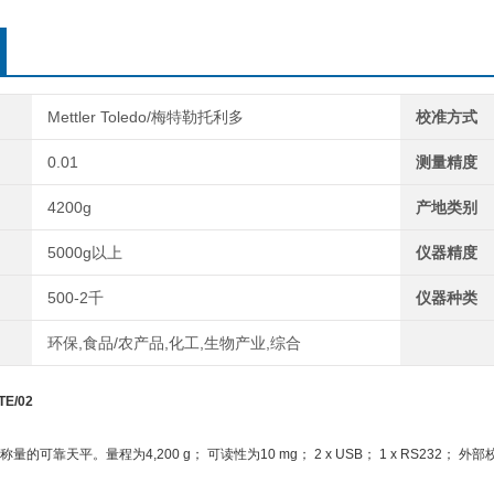
Mettler Toledo/梅特勒托利多
校准方式
0.01
测量精度
4200g
产地类别
5000g以上
仪器精度
500-2千
仪器种类
环保,食品/农产品,化工,生物产业,综合
E/02
的可靠天平。量程为4,200 g； 可读性为10 mg； 2 x USB； 1 x RS232；