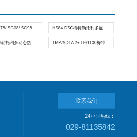
SG23/ SG78/ SG68/ SG98SevenGo Duo 系列便携式双通道多参数测试仪
HS84 DSC梅特勒­托利多显微热机械分析仪
DMA1梅特勒托利多动态热机械分析仪
TMA/SDTA 2+ LF/1100梅特勒托利多热机械分析仪（TMA）
联系我们
24小时热线：
029-81135842