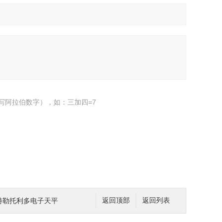
写阿拉伯数字），如：三加四=7
2梅特勒托利多电子天平
返回顶部
返回列表