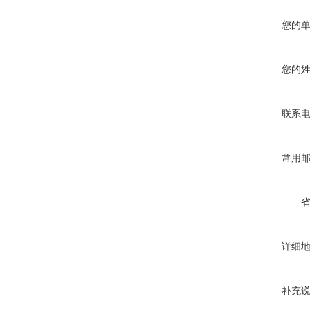
您的
您的
联系
常用
详细
补充