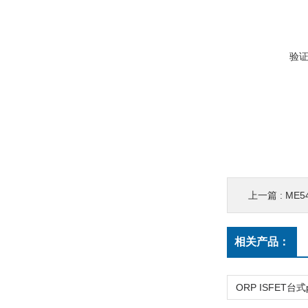
验
上一篇 :
ME
相关产品：