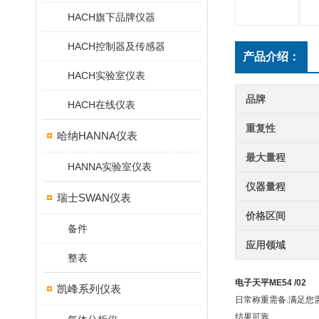
HACH旗下品牌仪器
HACH控制器及传感器
产品介绍：
HACH实验室仪表
品牌
HACH在线仪表
重复性
哈纳HANNA仪表
最大量程
HANNA实验室仪表
仪器量程
瑞士SWAN仪表
价格区间
备件
应用领域
整表
电子天平ME54 /02
凯峰系列仪表
日常称重需备.满足您需
结果可靠