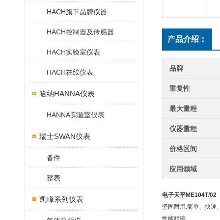
HACH旗下品牌仪器
HACH控制器及传感器
产品介绍：
HACH实验室仪表
品牌
HACH在线仪表
重复性
哈纳HANNA仪表
最大量程
HANNA实验室仪表
仪器量程
瑞士SWAN仪表
价格区间
备件
应用领域
整表
电子天平ME104T/02
凯峰系列仪表
坚固耐用.简单、快速、
性能精确