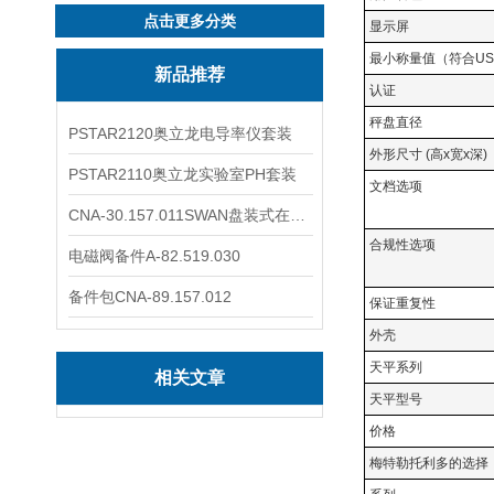
点击更多分类
显示屏
最小称量值（符合US
新品推荐
认证
秤盘直径
PSTAR2120奥立龙电导率仪套装
外形尺寸 (高x宽x深)
PSTAR2110奥立龙实验室PH套装
文档选项
CNA-30.157.011SWAN盘装式在线溶解氧分析仪表
合规性选项
电磁阀备件A-82.519.030
备件包CNA-89.157.012
保证重复性
外壳
天平系列
相关文章
天平型号
价格
梅特勒托利多的选择