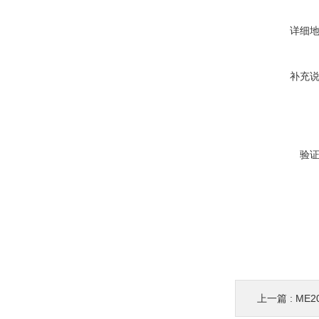
详细
补充
验
上一篇 :
ME