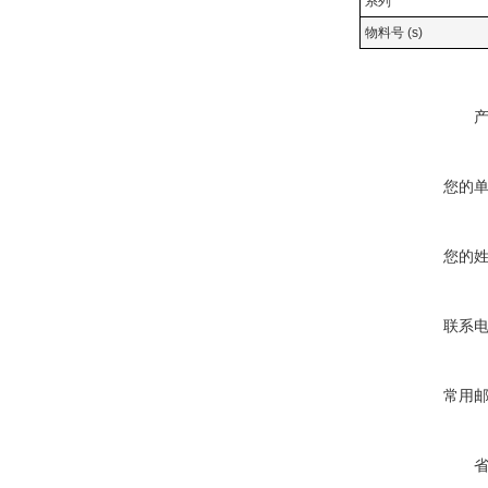
系列
物料号 (s)
您的
您的
联系
常用