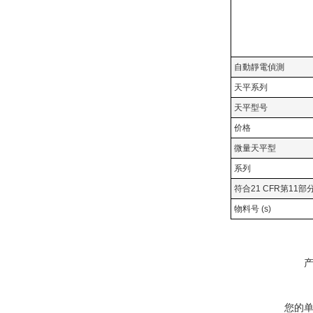
自動靜電偵測
天平系列
天平型号
价格
微量天平型
系列
符合21 CFR第11
物料号 (s)
您的