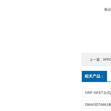
验
上一篇 :
XP
相关产品：