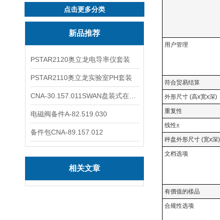
点击更多分类
新品推荐
用户管理
PSTAR2120奥立龙电导率仪套装
PSTAR2110奥立龙实验室PH套装
符合贸易结算
CNA-30.157.011SWAN盘装式在线溶解氧分析仪表
外形尺寸 (高x宽x深)
重复性
电磁阀备件A-82.519.030
线性±
备件包CNA-89.157.012
秤盘外形尺寸 (宽x深)
文档选项
相关文章
有價值的樣品
合规性选项