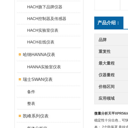
HACH旗下品牌仪器
HACH控制器及传感器
产品介绍：
HACH实验室仪表
品牌
HACH在线仪表
重复性
哈纳HANNA仪表
最大量程
HANNA实验室仪表
仪器量程
瑞士SWAN仪表
价格区间
备件
应用领域
整表
微量分析天平XPR56/
凯峰系列仪表
稳定性十分出色，可快速
本； 2个防风罩 悬挂式