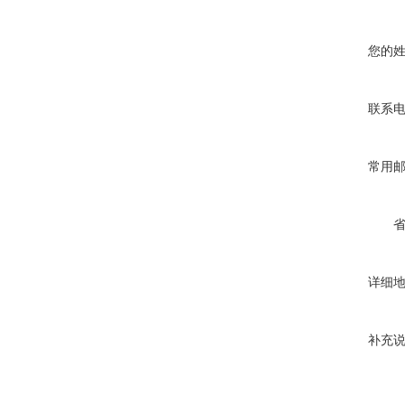
您的
联系
常用
详细
补充