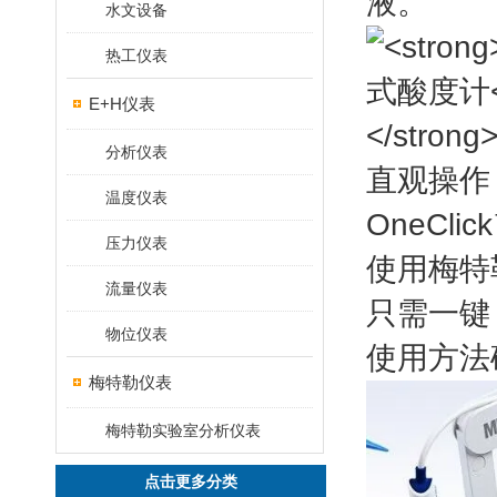
液。
水文设备
热工仪表
E+H仪表
分析仪表
直观操作
温度仪表
OneCli
压力仪表
使用梅特
流量仪表
只需一键
物位仪表
使用方法
梅特勒仪表
梅特勒实验室分析仪表
点击更多分类