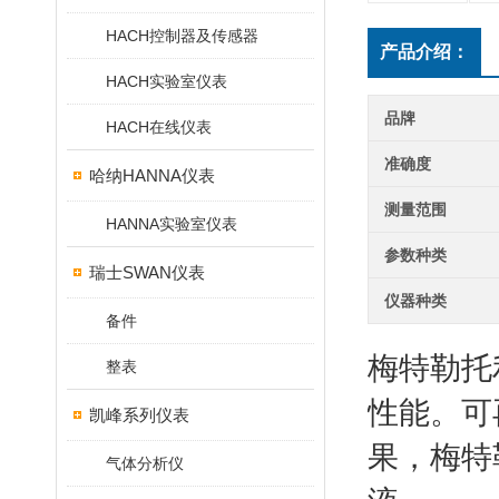
HACH控制器及传感器
产品介绍：
HACH实验室仪表
品牌
HACH在线仪表
准确度
哈纳HANNA仪表
测量范围
HANNA实验室仪表
参数种类
瑞士SWAN仪表
仪器种类
备件
梅特勒托
整表
性能。可
凯峰系列仪表
果，梅特
气体分析仪