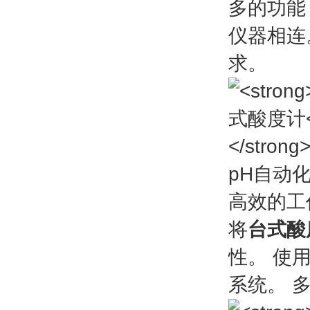
多的功能
仪器相连
求。
pH自动
高效的工
将
台式酸
性。 使
系统。 