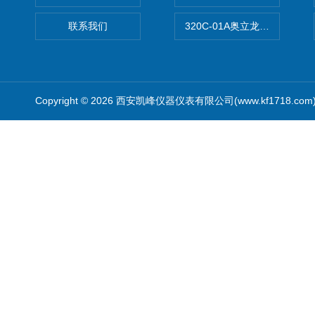
联系我们
320C-01A奥立龙实验室便
Copyright © 2026 西安凯峰仪器仪表有限公司(www.kf1718.co