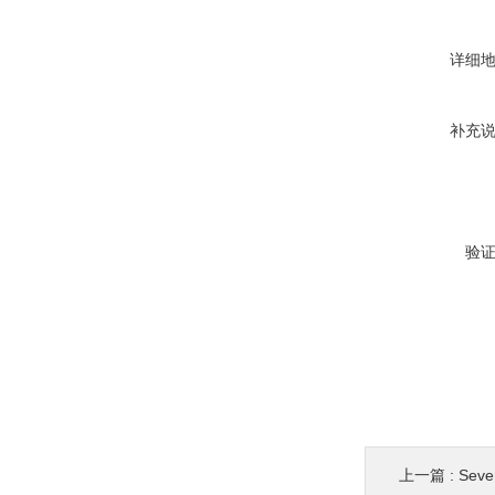
详细
补充
验
上一篇 :
Se