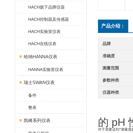
HACH旗下品牌仪器
HACH控制器及传感器
产品介绍：
HACH实验室仪表
HACH在线仪表
品牌
准确度
哈纳HANNA仪表
测量范围
HANNA实验室仪表
参数种类
瑞士SWAN仪表
仪器种类
备件
整表
的 p
凯峰系列仪表
对于需要达到*测量度的应