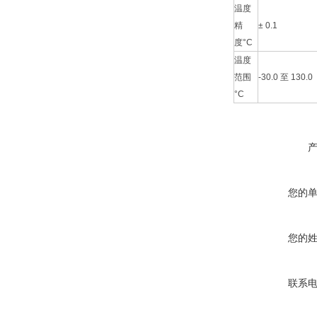
温度
精
± 0.1
度°C
温度
范围
-30.0 至 130.0
°C
您的
您的
联系