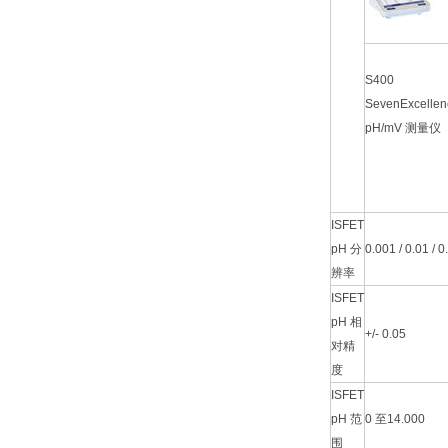
S400
SevenExcelle
pH/mV 测量仪
ISFET
pH 分
0.001 / 0.01 / 0
辨率
ISFET
pH 相
+/- 0.05
对精
度
ISFET
pH 范
0 至14.000
围