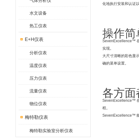
气体分析仪
化地执行安装和认证
水文设备
热工仪表
操作简
E+H仪表
SevenExcel
实现。
分析仪表
大尺寸清晰的彩色显示
确的菜单设置。
温度仪表
压力仪表
各方面
流量仪表
SevenExcell
物位仪表
程。
SevenExcell
梅特勒仪表
梅特勒实验室分析仪表