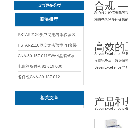
合规 
点击更多分类
精心设计的仪表能够帮助
新品推荐
梅特勒托利多还提供
PSTAR2120奥立龙电导率仪套装
高效的
PSTAR2110奥立龙实验室PH套装
SevenExcel
CNA-30.157.011SWAN盘装式在线溶解氧分析仪表
设置完毕后，数据归
电磁阀备件A-82.519.030
SevenExcell
备件包CNA-89.157.012
相关文章
产品和
SevenExcellence p