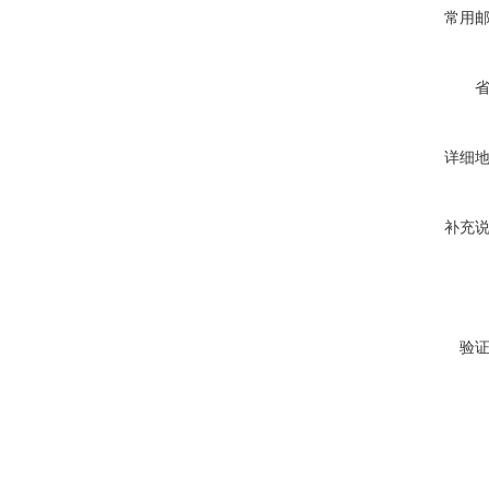
常用
详细
补充
验