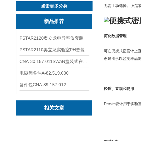
无需手动选择。 只需使
点击更多分类
新品推荐
简化数据管理
PSTAR2120奥立龙电导率仪套装
PSTAR2110奥立龙实验室PH套装
可在便携式密度计上直接
创建图形以监测样品随
CNA-30.157.011SWAN盘装式在线溶解氧分析仪表
电磁阀备件A-82.519.030
备件包CNA-89.157.012
轻质、直观和易用
Densito
设计用于实验
相关文章