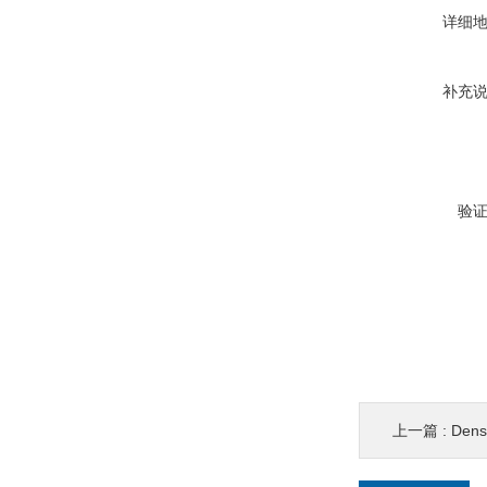
详细
补充
验
上一篇 :
Den