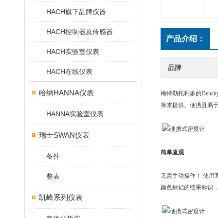
HACH旗下品牌仪器
HACH控制器及传感器
产品介绍：
HACH实验室仪表
品牌
HACH在线仪表
哈纳HANNA仪表
梅特勒托利多的Density
等来提供。
便携且易
HANNA实验室仪表
瑞士SWAN仪表
简单直观
备件
无需手动操作！ 使用
整表
颜色标记的结果标识
凯峰系列仪表