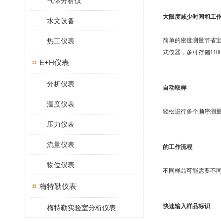
气体分析仪
大限度减少时间和工
水文设备
简单的密度测量节省宝贵
热工仪表
式仪器，多可存储110
E+H仪表
分析仪表
自动取样
温度仪表
轻松进行多个顺序测
压力仪表
流量仪表
的工作流程
物位仪表
不同样品可能需要不同
梅特勒仪表
快速输入样品标识
梅特勒实验室分析仪表