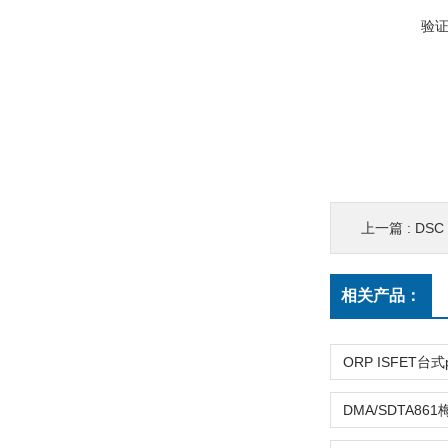
验
上一篇 :
DS
相关产品：