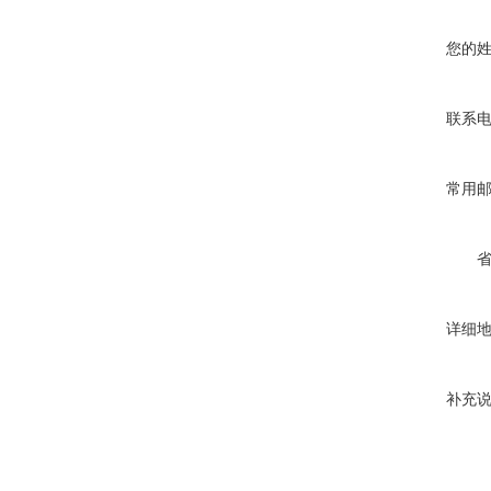
您的
联系
常用
详细
补充