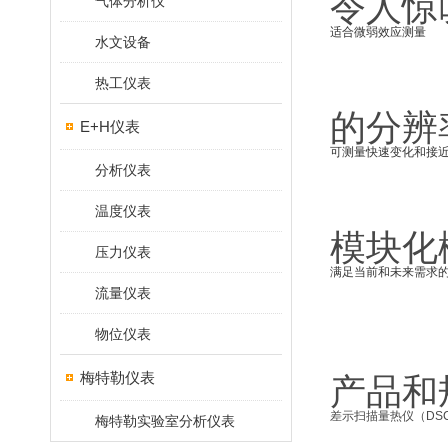
令人惊
气体分析仪
适合微弱效应测量
水文设备
热工仪表
的分辨
E+H仪表
可测量快速变化和接
分析仪表
温度仪表
模块化
压力仪表
满足当前和未来需求
流量仪表
物位仪表
梅特勒仪表
产品和
差示扫描量热仪（DS
梅特勒实验室分析仪表