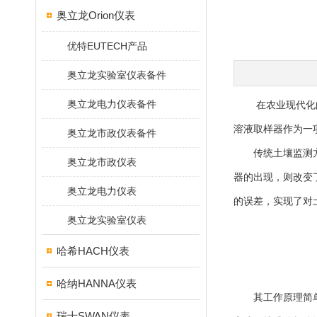
奥立龙Orion仪表
优特EUTECH产品
奥立龙实验室仪表备件
奥立龙电力仪表备件
在农业现代化的浪
溶液取样器作为一
奥立龙市政仪表备件
传统土壤监测方法
奥立龙市政仪表
器的出现，则改变
奥立龙电力仪表
的误差，实现了对
奥立龙实验室仪表
哈希HACH仪表
哈纳HANNA仪表
其工作原理简单而
瑞士SWAN仪表