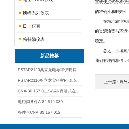
室或便携式分析仪
的准确性和时效性
凯峰系列仪表
在精准农业实践中
E+H仪表
的资源浪费与环境
梅特勒仪表
稳定。
总之，土壤溶液取
新品推荐
我们有理由相信，
PSTAR2120奥立龙电导率仪套装
PSTAR2110奥立龙实验室PH套装
上一篇 :
野外
CNA-30.157.011SWAN盘装式在线溶解氧分析仪表
电磁阀备件A-82.519.030
备件包CNA-89.157.012