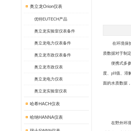
奥立龙Orion仪表
优特EUTECH产品
奥立龙实验室仪表备件
奥立龙电力仪表备件
在环境保护日
质数据对于制
奥立龙市政仪表备件
便携式多参数
奥立龙市政仪表
度、pH值、溶
奥立龙电力仪表
面的水质数据
奥立龙实验室仪表
哈希HACH仪表
哈纳HANNA仪表
在野外环境中
瑞士SWAN仪表