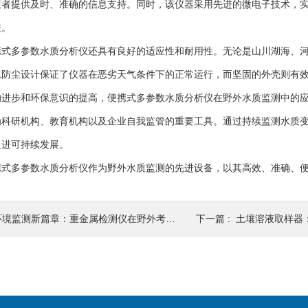
策者提供及时、准确的信息支持。同时，该仪器采用先进的微电子技术，
差。
多参数水质分析仪还具有良好的适应性和耐用性。无论是山川湖海、河
水防尘设计保证了仪器在恶劣天气条件下的正常运行，而坚固的外壳则有
步和环保意识的提高，便携式多参数水质分析仪在野外水质监测中的应
为科研机构、教育机构以及企业自我监管的重要工具。通过持续监测水质
促进可持续发展。
多参数水质分析仪作为野外水质监测的先进设备，以其高效、准确、便
境监测新篇章：重金属检测仪在野外考察与应急响应中的重要作用
下一篇 :
土壤溶液取样器：准