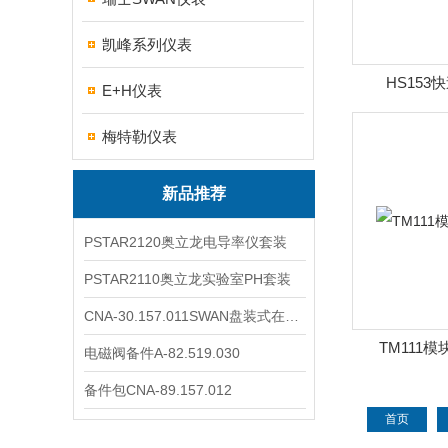
凯峰系列仪表
HS15
E+H仪表
梅特勒仪表
新品推荐
PSTAR2120奥立龙电导率仪套装
PSTAR2110奥立龙实验室PH套装
CNA-30.157.011SWAN盘装式在线溶解氧分析仪表
TM111
电磁阀备件A-82.519.030
备件包CNA-89.157.012
首页