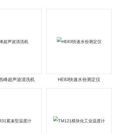
列凯峰超声波清洗机
HE83快速水份测定仪