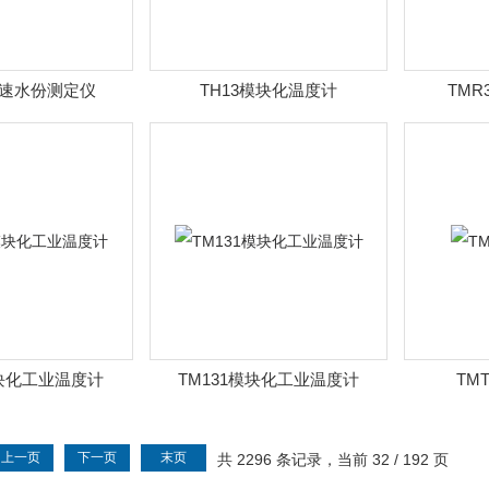
3快速水份测定仪
TH13模块化温度计
TMR
模块化工业温度计
TM131模块化工业温度计
TM
上一页
下一页
末页
共 2296 条记录，当前 32 / 192 页