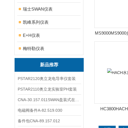
瑞士SWAN仪表
凯峰系列仪表
MS9000MS90
E+H仪表
仪
梅特勒仪表
新品推荐
PSTAR2120奥立龙电导率仪套装
PSTAR2110奥立龙实验室PH套装
CNA-30.157.011SWAN盘装式在线溶解氧分析仪表
HC3800HA
电磁阀备件A-82.519.030
备件包CNA-89.157.012