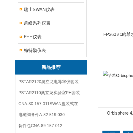
瑞士SWAN仪表
凯峰系列仪表
FP360 sc
E+H仪表
梅特勒仪表
新品推荐
PSTAR2120奥立龙电导率仪套装
PSTAR2110奥立龙实验室PH套装
CNA-30.157.011SWAN盘装式在线溶解氧分析仪表
Orbisphere 
电磁阀备件A-82.519.030
Orbisphe
备件包CNA-89.157.012