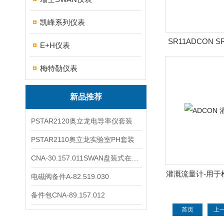
凯峰系列仪表
SR11ADCON 
E+H仪表
梅特勒仪表
新品推荐
PSTAR2120奥立龙电导率仪套装
PSTAR2110奥立龙实验室PH套装
CNA-30.157.011SWAN盘装式在线溶解氧分析仪表
灌溉流量计-用于
电磁阀备件A-82.519.030
率ADCON
备件包CNA-89.157.012
首页
上