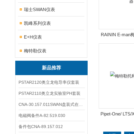
瑞士SWAN仪表
凯峰系列仪表
RAININ E-m
E+H仪表
晶显示
梅特勒仪表
新品推荐
PSTAR2120奥立龙电导率仪套装
PSTAR2110奥立龙实验室PH套装
CNA-30.157.011SWAN盘装式在线溶解氧分析仪表
Pipet-One/ L
电磁阀备件A-82.519.030
多移
备件包CNA-89.157.012