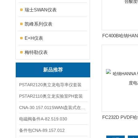
瑞士SWAN仪表
凯峰系列仪表
FC400B哈纳HA
E+H仪表
复合酸
梅特勒仪表
新品推荐
PSTAR2120奥立龙电导率仪套装
PSTAR2110奥立龙实验室PH套装
CNA-30.157.011SWAN盘装式在线溶解氧分析仪表
FC232D PVDF
电磁阀备件A-82.519.030
头复合酸
备件包CNA-89.157.012